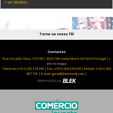
+ ver detalhes
Torne-se nosso fã!
Contactos
Rua Osvaldo Silva, nº37/39 | 4520-186 Santa Maria da Feira Portugal | »
Ver no mapa
Telefone:(+351) 256 374 395 | Fax: (+351) 256 376 593 | Mobile: (+351) 926
857 735 | E-mail:
geral@bimotordj.com
|