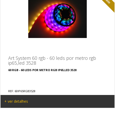
Art System 60 rgb - 60 leds por metro rgb
ip65,led 3528
60 RGB - 60 LEDS POR METRO RGB IP65,LED 3528
REF: 60IP65RGB3528
+ ver detalhes